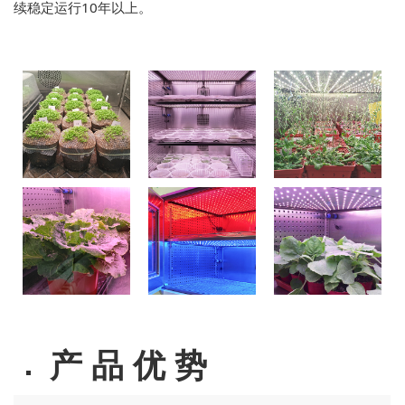
续稳定运行10年以上。
产 品 优 势