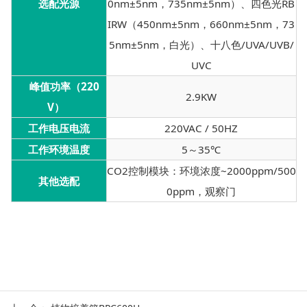
选配光源
0nm±5nm，735nm±5nm）、四色光RB
IRW（450nm±5nm，660nm±5nm，73
5nm±5nm，白光）、十八色/UVA/UVB/
UVC
峰值功率（220
2.9KW
V）
工作电压电流
220VAC / 50HZ
工作环境温度
5～35℃
CO2控制模块：环境浓度~2000ppm/500
其他选配
0ppm，观察门