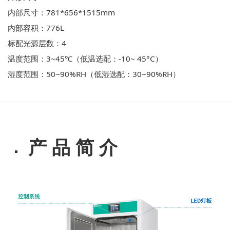
内部尺寸：781*656*1515mm
内部容积：776L
标配光源层数：4
温度范围：3~45℃（低温选配：-10~ 45°C）
湿度范围：50~90%RH（低湿选配：30~90%RH）
产 品 简 介