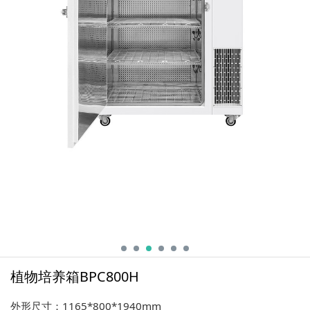
植物培养箱BPC800H
外形尺寸：1165*800*1940mm