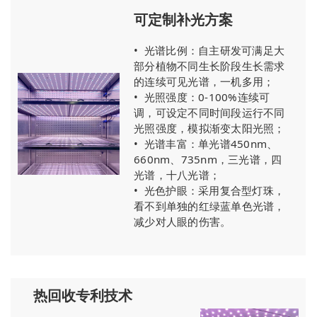
可定制补光方案
•
光谱比例：自主研发可满足大
部分植物不同生长阶段生长需求
的连续可见光谱，一机多用；
•
光照强度：0-100%连续可
调，可设定不同时间段运行不同
光照强度，模拟渐变太阳光照；
•
光谱丰富：单光谱450nm、
660nm、735nm，三光谱，四
光谱，十八光谱；
•
光色护眼：采用复合型灯珠，
看不到单独的红绿蓝单色光谱，
减少对人眼的伤害。
热回收专利技术