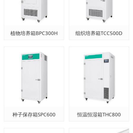
植物培养箱BPC300H
组织培养箱TCC500D
种子保存箱SPC600
恒温恒湿箱THC800