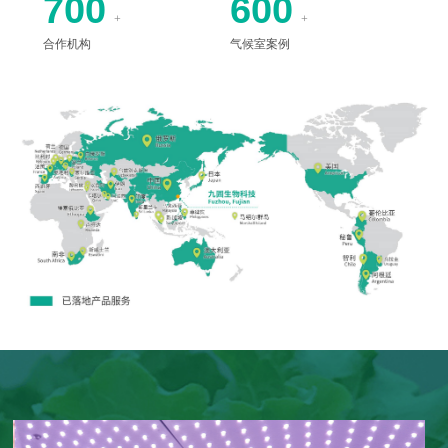
700
600
+
+
合作机构
气候室案例