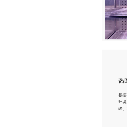
热
根据
环境
峰、