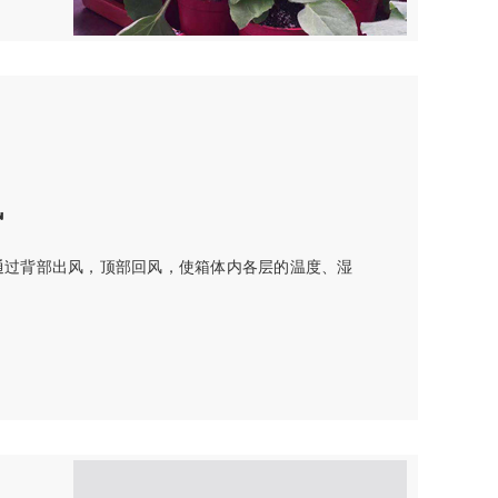
风
通过背部出风，顶部回风，使箱体内各层的温度、湿