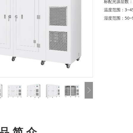
标配光源层数：
温度范围：3~45
湿度范围：50~
品 简 介