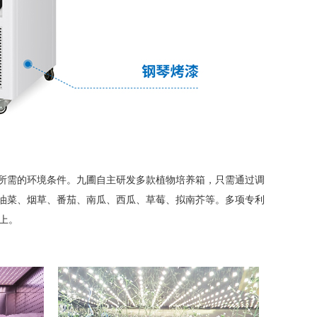
所需的环境条件。九圃自主研发多款植物培养箱，只需通过调
油菜、烟草、番茄、南瓜、西瓜、草莓、拟南芥等。多项专利
上。