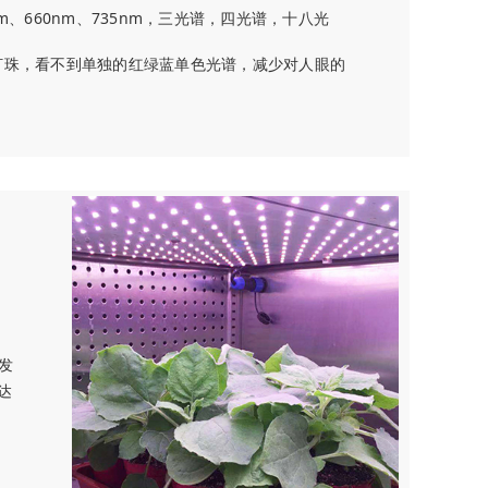
m、660nm、735nm，三光谱，四光谱，十八光
灯珠，看不到单独的红绿蓝单色光谱，减少对人眼的
发
达