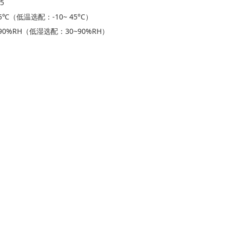
5
℃（低温选配：-10~ 45°C）
90%RH（低湿选配：30~90%RH）