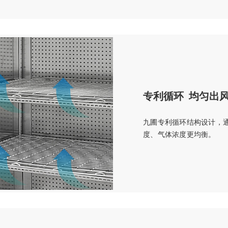
专利循环 均匀出
九圃专利循环结构设计，
度、气体浓度更均衡。