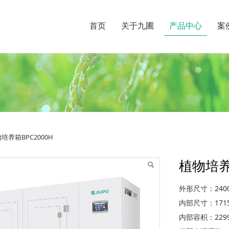
首页
关于九圃
产品中心
案
培养箱BPC2000H
植物培养
外形尺寸：2400
内部尺寸：1715
内部容积：2299