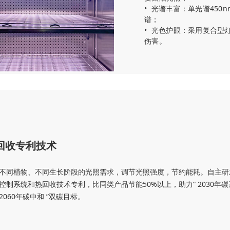
•
光谱丰富：单光谱450n
谱；
•
光色护眼：采用复合型
伤害。
回收专利技术
不同植物、不同生长阶段的光照需求，调节光照强度，节约能耗。自主研
控制系统和热回收技术专利，比同类产品节能50%以上，助力“ 2030年碳
2060年碳中和 ”双碳目标。