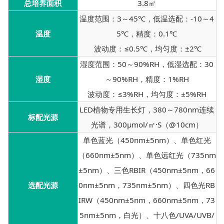
总培养面积
3.8㎡
温度范围：3～45℃，低温选配：-10～4
温度
5℃，精度：0.1℃
波动度：≤0.5℃，均匀度：±2℃
湿度范围：50～90%RH，低湿选配：30
湿度
～90%RH，精度：1%RH
波动度：≤3%RH，均匀度：±5%RH
LED植物专用生长灯，380～780nm连续
标配光源
光谱，300μmol/㎡·S（@10cm）
单色蓝光（450nm±5nm）、单色红光
（660nm±5nm）、单色远红光（735nm
±5nm）、三色RBIR（450nm±5nm，66
选配光源
0nm±5nm，735nm±5nm）、四色光RB
IRW（450nm±5nm，660nm±5nm，73
5nm±5nm，白光）、十八色/UVA/UVB/