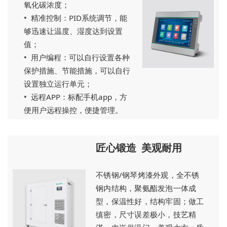
氧化碳浓度；
• 精准控制：PID系统调节，能
够迅速让温度、湿度达到设置
值；
• 用户编程：可以自行设置各种
保护措施、节能措施，可以自行
设置独立运行单元；
• 远程APP：标配手机app，方
便用户远程操控，便捷管理。
匠心锻造 美观耐用
不锈钢/钢琴烤漆外观，全不锈
钢内结构，聚氨酯发泡一体成
型，保温性好，结构牢固；做工
缜密，尺寸误差极小，技艺精