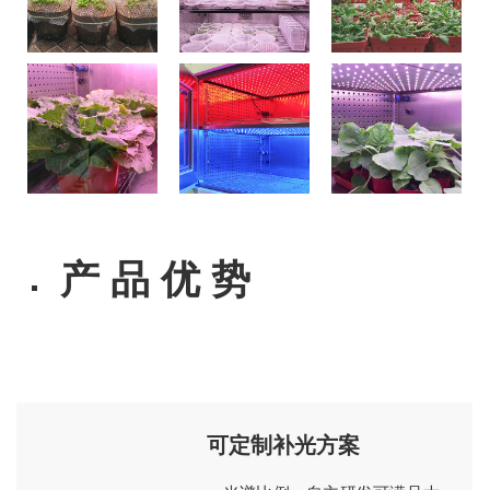
产 品 优 势
可定制补光方案