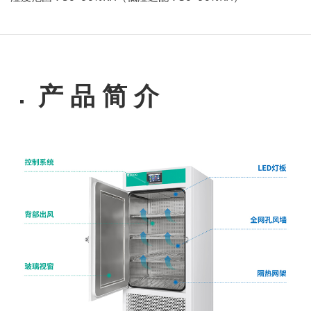
产 品 简 介