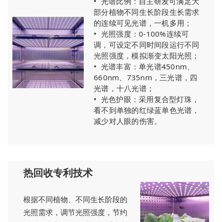
•
光谱比例：自主研发可满足大
部分植物不同生长阶段生长需求
的连续可见光谱，一机多用；
•
光照强度：0-100%连续可
调，可设定不同时间段运行不同
光照强度，模拟渐变太阳光照；
•
光谱丰富：单光谱450nm、
660nm、735nm，三光谱，四
光谱，十八光谱；
•
光色护眼：采用复合型灯珠，
看不到单独的红绿蓝单色光谱，
减少对人眼的伤害。
热回收专利技术
根据不同植物、不同生长阶段的
光照需求，调节光照强度，节约