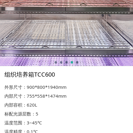
组织培养箱TCC600
外形尺寸：900*800*1940mm
内部尺寸：755*558*1474mm
内部容积：620L
标配光源层数：5
温度范围：3~45℃
温度精度：0.1℃