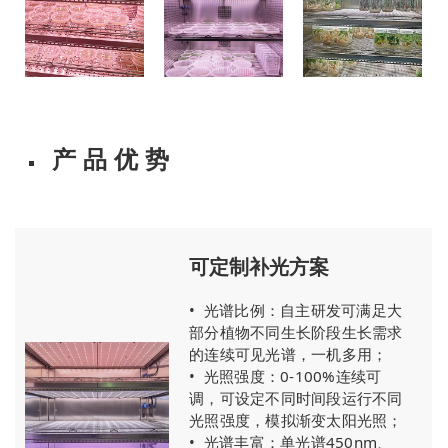
产 品 优 势
可定制补光方案
•
光谱比例：自主研发可满足大
部分植物不同生长阶段生长需求
的连续可见光谱，一机多用；
•
光照强度：0-100%连续可
调，可设定不同时间段运行不同
光照强度，模拟渐变太阳光照；
•
光谱丰富：单光谱450nm、