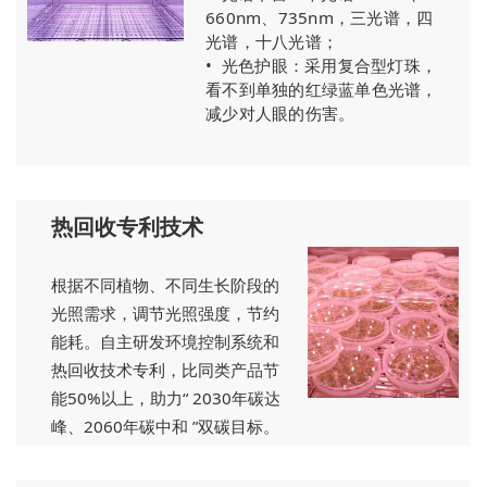
660nm、735nm，三光谱，四
光谱，十八光谱；
•
光色护眼：采用复合型灯珠，
看不到单独的红绿蓝单色光谱，
减少对人眼的伤害。
热回收专利技术
根据不同植物、不同生长阶段的
光照需求，调节光照强度，节约
能耗。自主研发环境控制系统和
热回收技术专利，比同类产品节
能50%以上，助力“ 2030年碳达
峰、2060年碳中和 ”双碳目标。