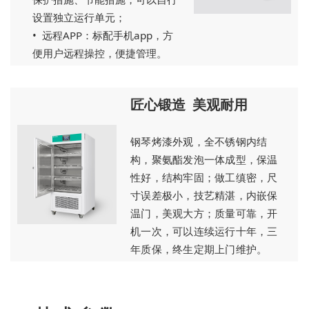
设置独立运行单元；
• 远程APP：标配手机app，方
便用户远程操控，便捷管理。
匠心锻造 美观耐用
钢琴烤漆外观，全不锈钢内结
构，聚氨酯发泡一体成型，保温
性好，结构牢固；做工缜密，尺
寸误差极小，技艺精湛，内嵌保
温门，美观大方；质量可靠，开
机一次，可以连续运行十年，三
年质保，终生定期上门维护。