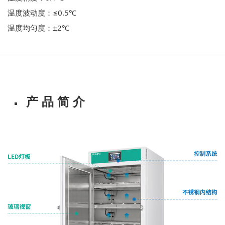
温度波动度：≤0.5℃
温度均匀度：±2℃
产 品 简 介