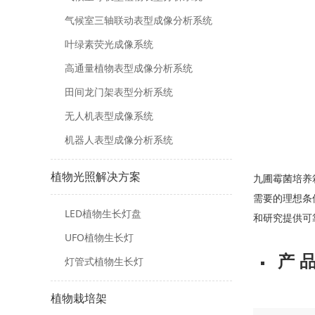
气候室三轴联动表型成像分析系统
叶绿素荧光成像系统
高通量植物表型成像分析系统
田间龙门架表型分析系统
无人机表型成像系统
机器人表型成像分析系统
植物光照解决方案
九圃霉菌培养
需要的理想条
LED植物生长灯盘
和研究提供可
UFO植物生长灯
产 品
灯管式植物生长灯
植物栽培架