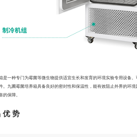
箱是一种专门为霉菌等微生物提供适宜生长和发育的环境实验专用设备。
件。九圃霉菌培养箱具备良好的密封性和保温性，能有效阻止外界的环境
靠的保障。
 优 势