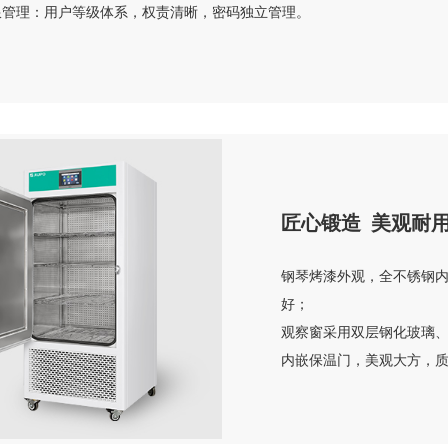
限管理：用户等级体系，权责清晰，密码独立管理。
匠心锻造 美观耐
钢琴烤漆外观，全不锈钢
好；
观察窗采用双层钢化玻璃
内嵌保温门，美观大方，