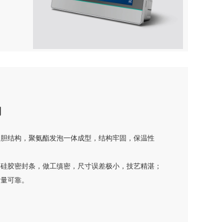
用
内胆结构，聚氨酯发泡一体成型，结构牢固，保温性
、硅胶密封条，做工缜密，尺寸误差极小，技艺精湛；
质量可靠。