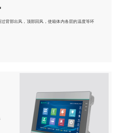
风
通过背部出风，顶部回风，使箱体内各层的温度等环
断