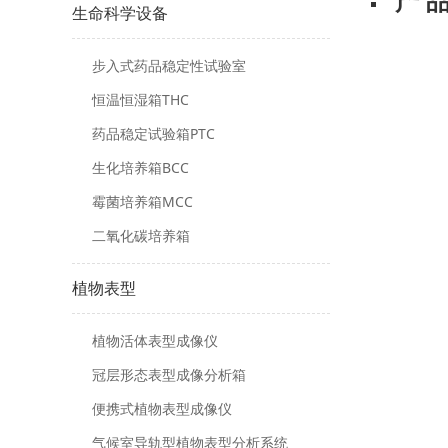
产 品
生命科学设备
步入式药品稳定性试验室
恒温恒湿箱THC
药品稳定试验箱PTC
生化培养箱BCC
霉菌培养箱MCC
二氧化碳培养箱
植物表型
植物活体表型成像仪
冠层形态表型成像分析箱
便携式植物表型成像仪
气候室导轨型植物表型分析系统