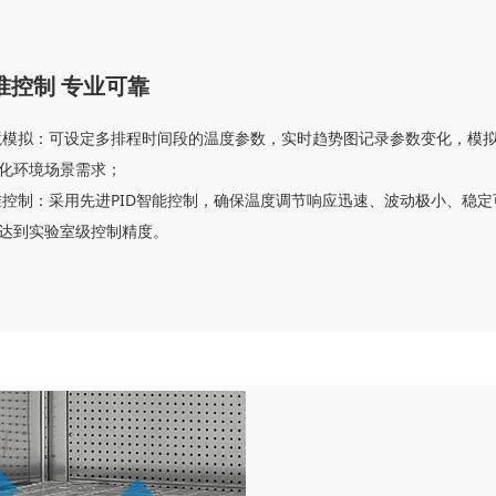
准控制 专业可靠
境模拟：可设定多排程时间段的温度参数，实时趋势图记录参数变化，模
化环境场景需求；
准控制：采用先进PID智能控制，确保温度调节响应迅速、波动极小、稳定
达到实验室级控制精度。