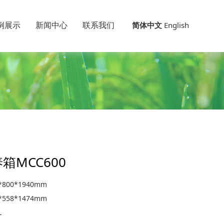
例展示
新闻中心
联系我们
简体中文
English
箱MCC600
800*1940mm
558*1474mm
L