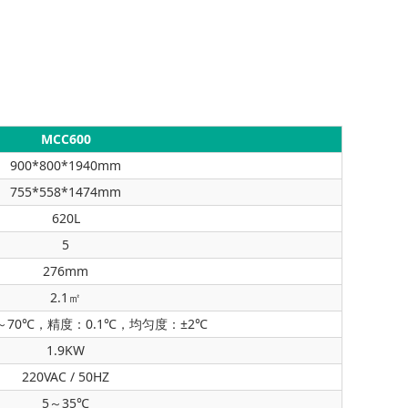
MCC600
900*800*1940mm
755*558*1474mm
620L
5
276mm
2.1
㎡
70℃，精度：0.1℃，均匀度：±2℃
1.9KW
220VAC / 50HZ
5～35℃