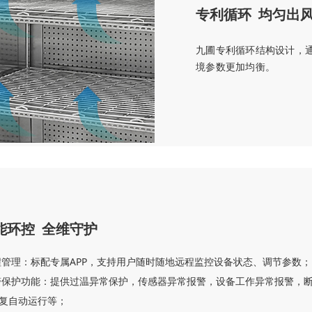
专利循环 均匀出
九圃专利循环结构设计，
境参数更加均衡。
能环控 全维守护
程管理：标配专属APP，支持用户随时随地远程监控设备状态、调节参数；
警保护功能：提供过温异常保护，传感器异常报警，设备工作异常报警，
复自动运行等；