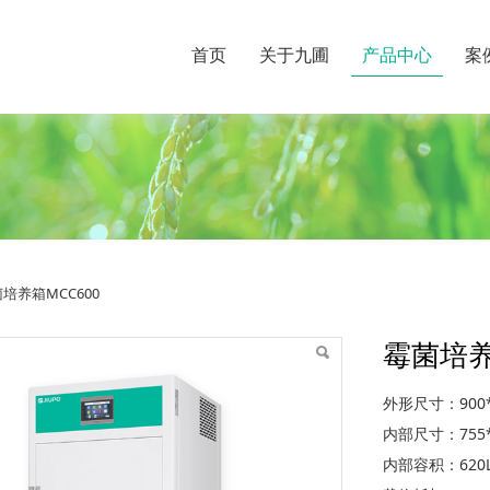
首页
关于九圃
产品中心
案
培养箱MCC600
霉菌培养
外形尺寸：900*
内部尺寸：755*
内部容积：620