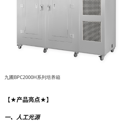
九圃BPC2000H系列培养箱
【★
产品亮点★
】
一、人工光源